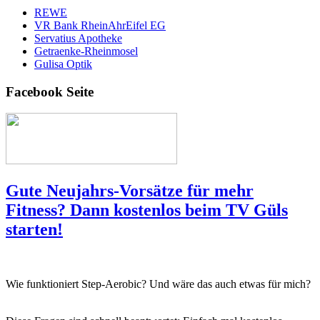
REWE
VR Bank RheinAhrEifel EG
Servatius Apotheke
Getraenke-Rheinmosel
Gulisa Optik
Facebook Seite
Gute Neujahrs-Vorsätze für mehr
Fitness? Dann kostenlos beim TV Güls
starten!
Wie funktioniert Step-Aerobic? Und wäre das auch etwas für mich?