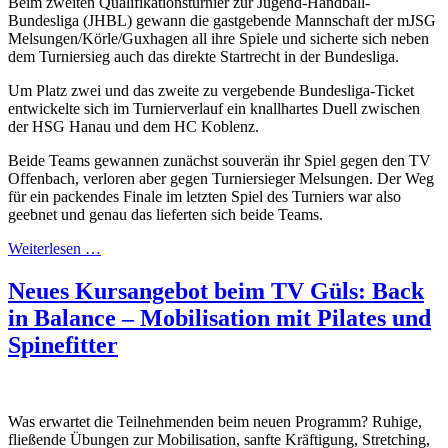
Beim zweiten Qualifikationsturnier zur Jugend-Handball-
Bundesliga (JHBL) gewann die gastgebende Mannschaft der mJSG
Melsungen/Körle/Guxhagen all ihre Spiele und sicherte sich neben
dem Turniersieg auch das direkte Startrecht in der Bundesliga.
Um Platz zwei und das zweite zu vergebende Bundesliga-Ticket
entwickelte sich im Turnierverlauf ein knallhartes Duell zwischen
der HSG Hanau und dem HC Koblenz.
Beide Teams gewannen zunächst souverän ihr Spiel gegen den TV
Offenbach, verloren aber gegen Turniersieger Melsungen. Der Weg
für ein packendes Finale im letzten Spiel des Turniers war also
geebnet und genau das lieferten sich beide Teams.
Weiterlesen …
Neues Kursangebot beim TV Güls: Back
in Balance – Mobilisation mit Pilates und
Spinefitter
Was erwartet die Teilnehmenden beim neuen Programm? Ruhige,
fließende Übungen zur Mobilisation, sanfte Kräftigung, Stretching,