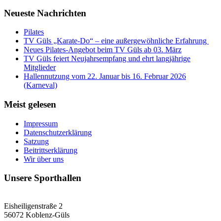
Neueste Nachrichten
Pilates
TV Güls „Karate-Do“ – eine außergewöhnliche Erfahrung
Neues Pilates-Angebot beim TV Güls ab 03. März
TV Güls feiert Neujahrsempfang und ehrt langjährige
Mitglieder
Hallennutzung vom 22. Januar bis 16. Februar 2026
(Karneval)
Meist gelesen
Impressum
Datenschutzerklärung
Satzung
Beitrittserklärung
Wir über uns
Unsere Sporthallen
Vereinshalle
Eisheiligenstraße 2
56072 Koblenz-Güls