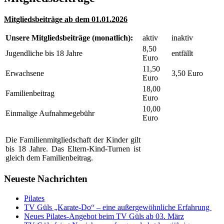
Mitgliedsbeiträge ab dem 01.01.2026
Unsere Mitgliedsbeiträge (monatlich):
aktiv
inaktiv
8,50
Jugendliche bis 18 Jahre
entfällt
Euro
11,50
Erwachsene
3,50 Euro
Euro
18,00
Familienbeitrag
Euro
10,00
Einmalige Aufnahmegebühr
Euro
Die Familienmitgliedschaft der Kinder gilt
bis 18 Jahre. Das Eltern-Kind-Turnen ist
gleich dem Familienbeitrag.
Neueste Nachrichten
Pilates
TV Güls „Karate-Do“ – eine außergewöhnliche Erfahrung
Neues Pilates-Angebot beim TV Güls ab 03. März