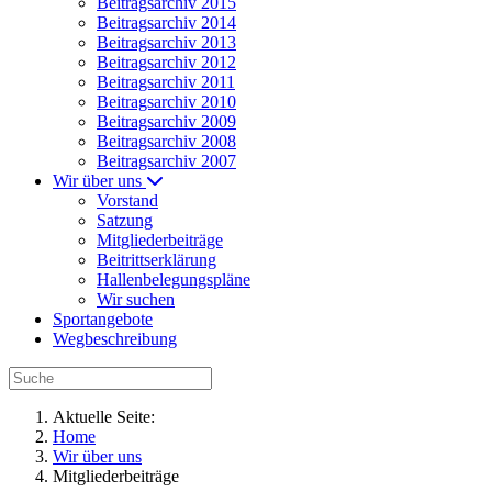
Beitragsarchiv 2015
Beitragsarchiv 2014
Beitragsarchiv 2013
Beitragsarchiv 2012
Beitragsarchiv 2011
Beitragsarchiv 2010
Beitragsarchiv 2009
Beitragsarchiv 2008
Beitragsarchiv 2007
Wir über uns
Vorstand
Satzung
Mitgliederbeiträge
Beitrittserklärung
Hallenbelegungspläne
Wir suchen
Sportangebote
Wegbeschreibung
Aktuelle Seite:
Home
Wir über uns
Mitgliederbeiträge