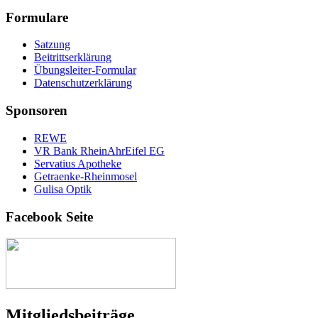
Formulare
Satzung
Beitrittserklärung
Übungsleiter-Formular
Datenschutzerklärung
Sponsoren
REWE
VR Bank RheinAhrEifel EG
Servatius Apotheke
Getraenke-Rheinmosel
Gulisa Optik
Facebook Seite
Mitgliedsbeiträge