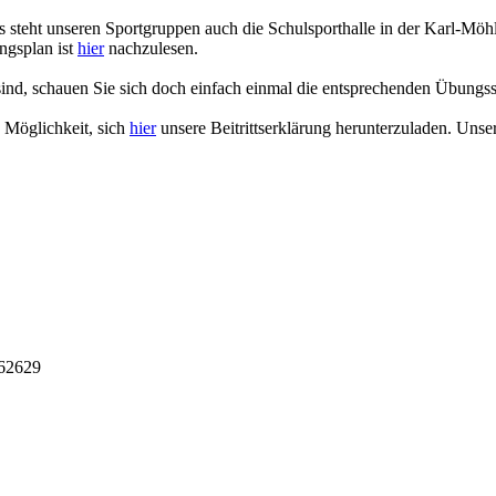
ls steht unseren Sportgruppen auch die Schulsporthalle in der Karl-Mö
ngsplan ist
hier
nachzulesen.
sind, schauen Sie sich doch einfach einmal die entsprechenden Übungss
 Möglichkeit, sich
hier
unsere Beitrittserklärung herunterzuladen. Unse
962629