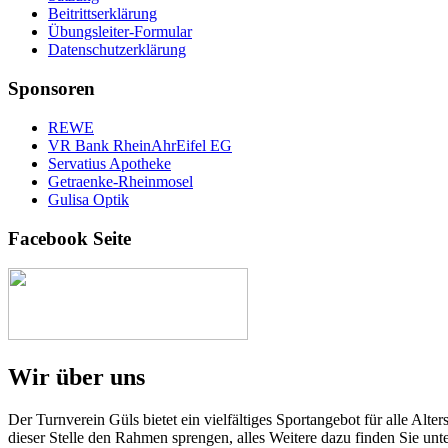
Beitrittserklärung
Übungsleiter-Formular
Datenschutzerklärung
Sponsoren
REWE
VR Bank RheinAhrEifel EG
Servatius Apotheke
Getraenke-Rheinmosel
Gulisa Optik
Facebook Seite
Wir über uns
Der Turnverein Güls bietet ein vielfältiges Sportangebot für alle Al
dieser Stelle den Rahmen sprengen, alles Weitere dazu finden Sie unt