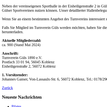
Neben der vereinseigenen Sporthalle in der Eisheiligenstraße 2 in Gü
Gülser Sportvereinen nutzen können. Unser detaillierter Hallenbelegu
Wenn Sie an einem bestimmten Angebot des Turnvereins interessiert 
Falls Sie Mitglied im Turnverein Güls werden möchten, haben Sie die
herunterladen.
Aktuelle Mitgliederzahl:
ca. 900 (Stand Mai 2024)
Anschrift:
Turnverein Güls 1890 e.V.
Postfach 33 01 94, 56045 Koblenz
Eisheiligenstraße 2, 56072 Koblenz
1. Vorsitzender:
Johannes Ganser, Von-Lassaulx-Str. 6, 56072 Koblenz, Tel.: 0178/2
Zurück
Neueste Nachrichten
Pilates