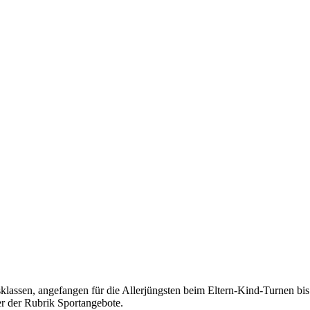
tersklassen, angefangen für die Allerjüngsten beim Eltern-Kind-Turnen 
er der Rubrik Sportangebote.