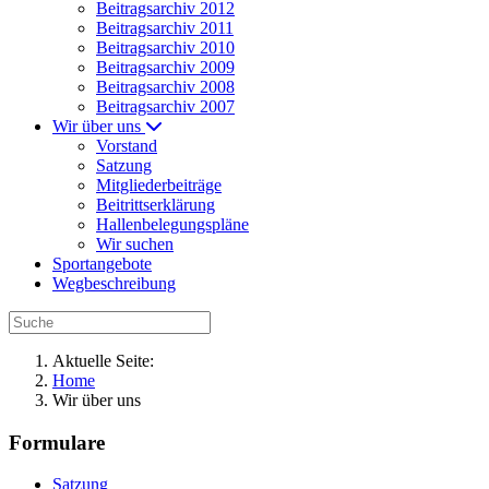
Beitragsarchiv 2012
Beitragsarchiv 2011
Beitragsarchiv 2010
Beitragsarchiv 2009
Beitragsarchiv 2008
Beitragsarchiv 2007
Wir über uns
Vorstand
Satzung
Mitgliederbeiträge
Beitrittserklärung
Hallenbelegungspläne
Wir suchen
Sportangebote
Wegbeschreibung
Aktuelle Seite:
Home
Wir über uns
Formulare
Satzung