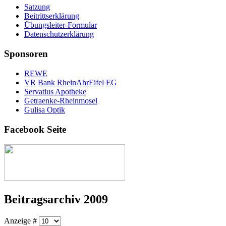
Satzung
Beitrittserklärung
Übungsleiter-Formular
Datenschutzerklärung
Sponsoren
REWE
VR Bank RheinAhrEifel EG
Servatius Apotheke
Getraenke-Rheinmosel
Gulisa Optik
Facebook Seite
Beitragsarchiv 2009
Anzeige #