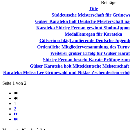
Beiträge
Title
Süddeutsche Meisterschaft für Grünew
Gülser Karateka holt Deutsche Meisterschaft n
Karateka Shirley Fernan gewinnt Shobu-Ippo
Medaillenregen für Karateka
Gülserin schlägt amtierende Deutsche Jugend
Ordentliche Mitgliederversammlung des Turnv
Weiterer großer Erfolg für Gülser Kara
Shirley Fernan besteht Karate Prüfung zum
Gülser Karateka holt Mitteldeutsche Meisterschaf
Karateka Melisa Lee Grünewald und Niklas Zschenderlein erfol
Seite 1 von 2
1
2