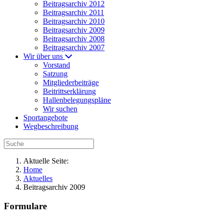
Beitragsarchiv 2012
Beitragsarchiv 2011
Beitragsarchiv 2010
Beitragsarchiv 2009
Beitragsarchiv 2008
Beitragsarchiv 2007
Wir über uns
Vorstand
Satzung
Mitgliederbeiträge
Beitrittserklärung
Hallenbelegungspläne
Wir suchen
Sportangebote
Wegbeschreibung
Aktuelle Seite:
Home
Aktuelles
Beitragsarchiv 2009
Formulare