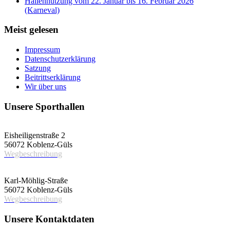
Hallennutzung vom 22. Januar bis 16. Februar 2026
(Karneval)
Meist gelesen
Impressum
Datenschutzerklärung
Satzung
Beitrittserklärung
Wir über uns
Unsere Sporthallen
Vereinshalle
Eisheiligenstraße 2
56072 Koblenz-Güls
Wegbeschreibung
Schulsporthalle
Karl-Möhlig-Straße
56072 Koblenz-Güls
Wegbeschreibung
Unsere Kontaktdaten