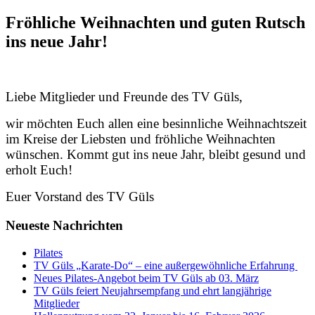
Fröhliche Weihnachten und guten Rutsch
ins neue Jahr!
Liebe Mitglieder und Freunde des TV Güls,
wir möchten Euch allen eine besinnliche Weihnachtszeit
im Kreise der Liebsten und fröhliche Weihnachten
wünschen. Kommt gut ins neue Jahr, bleibt gesund und
erholt Euch!
Euer Vorstand des TV Güls
Neueste Nachrichten
Pilates
TV Güls „Karate-Do“ – eine außergewöhnliche Erfahrung
Neues Pilates-Angebot beim TV Güls ab 03. März
TV Güls feiert Neujahrsempfang und ehrt langjährige
Mitglieder