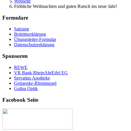
Webseite
Fröhliche Weihnachten und guten Rutsch ins neue Jahr!
Formulare
Satzung
Beitrittserklärung
Übungsleiter-Formular
Datenschutzerklärung
Sponsoren
REWE
VR Bank RheinAhrEifel EG
Servatius Apotheke
Getraenke-Rheinmosel
Gulisa Optik
Facebook Seite