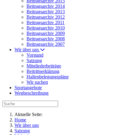
Beitragsarchiv 2015
Beitragsarchiv 2014
Beitragsarchiv 2013
Beitragsarchiv 2012
Beitragsarchiv 2011
Beitragsarchiv 2010
Beitragsarchiv 2009
Beitragsarchiv 2008
Beitragsarchiv 2007
Wir über uns
Vorstand
Satzung
Mitgliederbeiträge
Beitrittserklärung
Hallenbelegungspläne
Wir suchen
Sportangebote
Wegbeschreibung
Aktuelle Seite:
Home
Wir über uns
Satzung