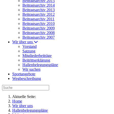
Beitragsarchiv 2015
Beitragsarchiv 2014
Beitragsarchiv 2013
Beitragsarchiv 2012
Beitragsarchiv 2011
Beitragsarchiv 2010
Beitragsarchiv 2009
Beitragsarchiv 2008
Beitragsarchiv 2007
Wir über uns
Vorstand
Satzung
Mitgliederbeiträge
Beitrittserklärung
Hallenbelegungspläne
Wir suchen
Sportangebote
Wegbeschreibung
Aktuelle Seite:
Home
Wir über uns
Hallenbelegungspläne