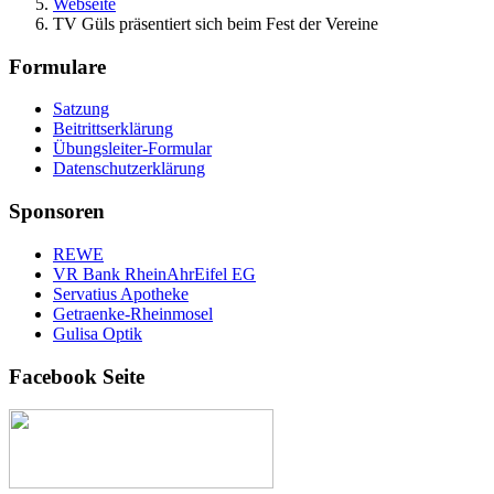
Webseite
TV Güls präsentiert sich beim Fest der Vereine
Formulare
Satzung
Beitrittserklärung
Übungsleiter-Formular
Datenschutzerklärung
Sponsoren
REWE
VR Bank RheinAhrEifel EG
Servatius Apotheke
Getraenke-Rheinmosel
Gulisa Optik
Facebook Seite