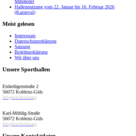
Mitglieder
Hallennutzung vom 22. Januar bis 16. Februar 2026
(Karneval)
Meist gelesen
Impressum
Datenschutzerklärung
Satzung
Beitrittserklärung
Wir über uns
Unsere Sporthallen
Vereinshalle
Eisheiligenstraße 2
56072 Koblenz-Güls
Wegbeschreibung
Schulsporthalle
Karl-Möhlig-Straße
56072 Koblenz-Güls
Wegbeschreibung
Unsere Kontaktdaten