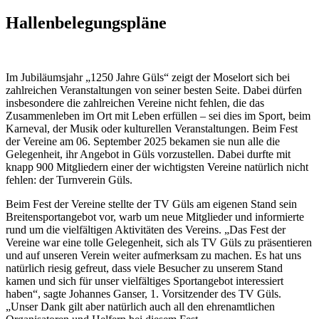
Hallen­belegungs­pläne
Im Jubiläumsjahr „1250 Jahre Güls“ zeigt der Moselort sich bei
zahlreichen Veranstaltungen von seiner besten Seite. Dabei dürfen
insbesondere die zahlreichen Vereine nicht fehlen, die das
Zusammenleben im Ort mit Leben erfüllen – sei dies im Sport, beim
Karneval, der Musik oder kulturellen Veranstaltungen. Beim Fest
der Vereine am 06. September 2025 bekamen sie nun alle die
Gelegenheit, ihr Angebot in Güls vorzustellen. Dabei durfte mit
knapp 900 Mitgliedern einer der wichtigsten Vereine natürlich nicht
fehlen: der Turnverein Güls.
Beim Fest der Vereine stellte der TV Güls am eigenen Stand sein
Breitensportangebot vor, warb um neue Mitglieder und informierte
rund um die vielfältigen Aktivitäten des Vereins. „Das Fest der
Vereine war eine tolle Gelegenheit, sich als TV Güls zu präsentieren
und auf unseren Verein weiter aufmerksam zu machen. Es hat uns
natürlich riesig gefreut, dass viele Besucher zu unserem Stand
kamen und sich für unser vielfältiges Sportangebot interessiert
haben“, sagte Johannes Ganser, 1. Vorsitzender des TV Güls.
„Unser Dank gilt aber natürlich auch all den ehrenamtlichen