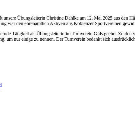
ielt unsere Übungsleiterin Christine Dahlke am 12. Mai 2025 aus den
tung war den ehrenamtlich Aktiven aus Koblenzer Sportvereinen gewid
uernde Tätigkeit als Übungsleiterin im Turnverein Güls geehrt. Zu den
ng, um nur einige zu nennen. Der Turnverein bedankt sich ausdrücklich 
er
)