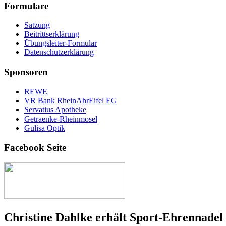
Formulare
Satzung
Beitrittserklärung
Übungsleiter-Formular
Datenschutzerklärung
Sponsoren
REWE
VR Bank RheinAhrEifel EG
Servatius Apotheke
Getraenke-Rheinmosel
Gulisa Optik
Facebook Seite
Christine Dahlke erhält Sport-Ehrennadel