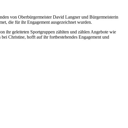
 Händen von Oberbürgermeister David Langner und Bürgermeisterin
met, die für ihr Engagement ausgezeichnet wurden.
 von ihr geleiteten Sportgruppen zählten und zählen Angebote wie
bei Christine, hofft auf ihr fortbestehendes Engagement und