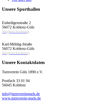
Unsere Sporthallen
Vereinshalle
Eisheiligenstraße 2
56072 Koblenz-Güls
Wegbeschreibung
Schulsporthalle
Karl-Möhlig-Straße
56072 Koblenz-Güls
Wegbeschreibung
Unsere Kontaktdaten
Turnverein Güls 1890 e.V.
Postfach 33 01 94
56045 Koblenz
info@turnvereinguels.de
www.turnverein-guels.de