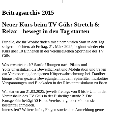
Beitragsarchiv 2015
Neuer Kurs beim TV Güls: Stretch &
Relax – bewegt in den Tag starten
Für alle, die ihr Wohlbefinden mit einem vitalen Start in den Tag
steigern möchten: ab Freitag, 21. März 2025, beginnt wieder ein
Kurs über 10 Einheiten in der vereinseigenen Sporthalle des TV
Güls.
Was erwartet euch? Sanfte Übungen nach Pilates und
Yoga unterstützen die Beweglichkeit und Mobilisation und tragen
zur Verbesserung der eigenen Körperwahrnehmung bei. Darüber
hinaus helfen gezielte Bewegungen mit dem Spinefitter, muskuläre
Verspannungen und Blockaden in der Rückenmuskulatur zu lösen.
Wir starten am 21.03.2025, jeweils freitags von 8 bis 9 Uhr, in der
Vereinshalle des TV Güls in der Eisheiligenstraße 2. Die
Kursgebühr beträgt 50 Euro. Vereinsmitglieder können sich
kostenfrei anmelden.
Interessiert? Weitere Infos, Fragen sowie eine Anmeldung gerne