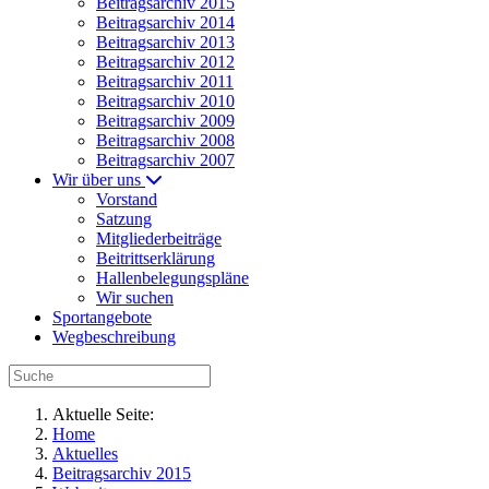
Beitragsarchiv 2015
Beitragsarchiv 2014
Beitragsarchiv 2013
Beitragsarchiv 2012
Beitragsarchiv 2011
Beitragsarchiv 2010
Beitragsarchiv 2009
Beitragsarchiv 2008
Beitragsarchiv 2007
Wir über uns
Vorstand
Satzung
Mitgliederbeiträge
Beitrittserklärung
Hallenbelegungspläne
Wir suchen
Sportangebote
Wegbeschreibung
Aktuelle Seite:
Home
Aktuelles
Beitragsarchiv 2015