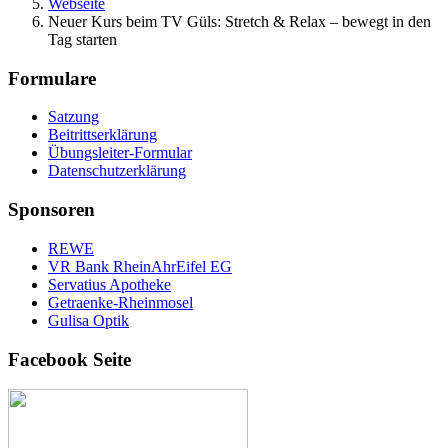
Webseite
Neuer Kurs beim TV Güls: Stretch & Relax – bewegt in den
Tag starten
Formulare
Satzung
Beitrittserklärung
Übungsleiter-Formular
Datenschutzerklärung
Sponsoren
REWE
VR Bank RheinAhrEifel EG
Servatius Apotheke
Getraenke-Rheinmosel
Gulisa Optik
Facebook Seite