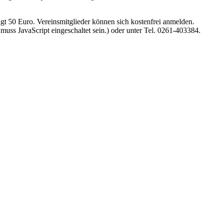
rägt 50 Euro. Vereinsmitglieder können sich kostenfrei anmelden.
uss JavaScript eingeschaltet sein.
) oder unter Tel. 0261-403384.