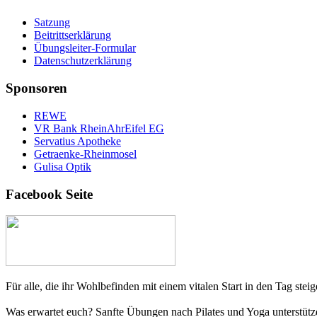
Satzung
Beitrittserklärung
Übungsleiter-Formular
Datenschutzerklärung
Sponsoren
REWE
VR Bank RheinAhrEifel EG
Servatius Apotheke
Getraenke-Rheinmosel
Gulisa Optik
Facebook Seite
Für alle, die ihr Wohlbefinden mit einem vitalen Start in den Tag ste
Was erwartet euch? Sanfte Übungen nach Pilates und Yoga unterstüt