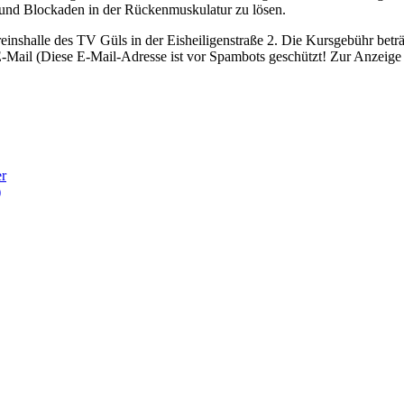
 und Blockaden in der Rückenmuskulatur zu lösen.
ereinshalle des TV Güls in der Eisheiligenstraße 2. Die Kursgebühr bet
-Mail (
Diese E-Mail-Adresse ist vor Spambots geschützt! Zur Anzeige m
er
)