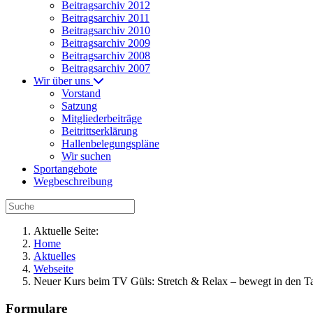
Beitragsarchiv 2012
Beitragsarchiv 2011
Beitragsarchiv 2010
Beitragsarchiv 2009
Beitragsarchiv 2008
Beitragsarchiv 2007
Wir über uns
Vorstand
Satzung
Mitgliederbeiträge
Beitrittserklärung
Hallenbelegungspläne
Wir suchen
Sportangebote
Wegbeschreibung
Aktuelle Seite:
Home
Aktuelles
Webseite
Neuer Kurs beim TV Güls: Stretch & Relax – bewegt in den Ta
Formulare